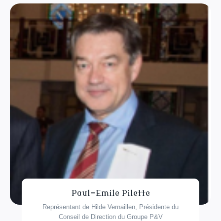
Paul-Emile Pilette
Représentant de Hilde Vernaillen, Présidente du
Conseil de Direction du Groupe P&V