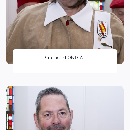
Sabine BLONDIAU
Empêchée C.C. 2024-2030