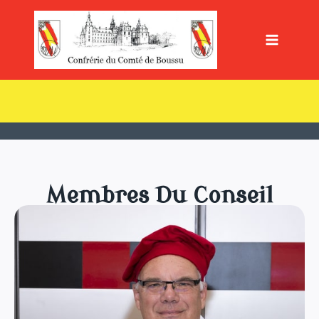
Aller
au
contenu
Membres Du Conseil