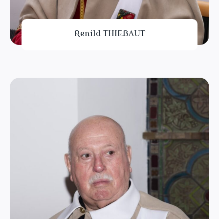
Renild THIEBAUT