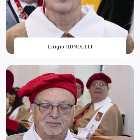
Luigia RONDELLI