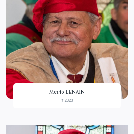
Mario LENAIN
† 2023