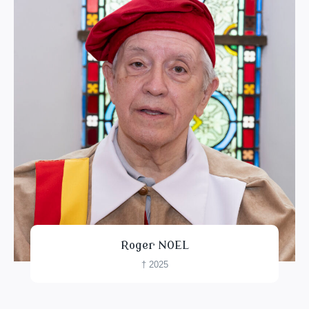
Roger NOEL
† 2025