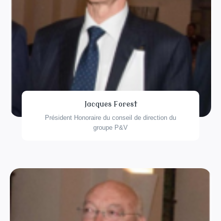
Jacques Forest
Président Honoraire du conseil de direction du
groupe P&V