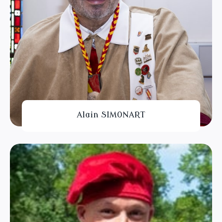
Alain SIMONART