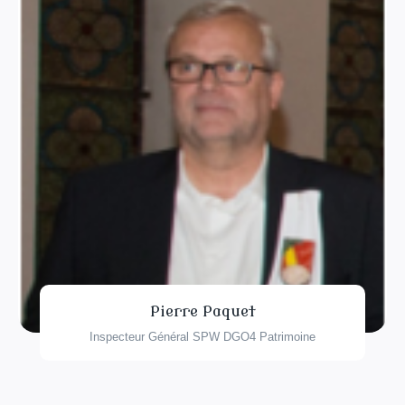
Pierre Paquet
Inspecteur Général SPW DGO4 Patrimoine