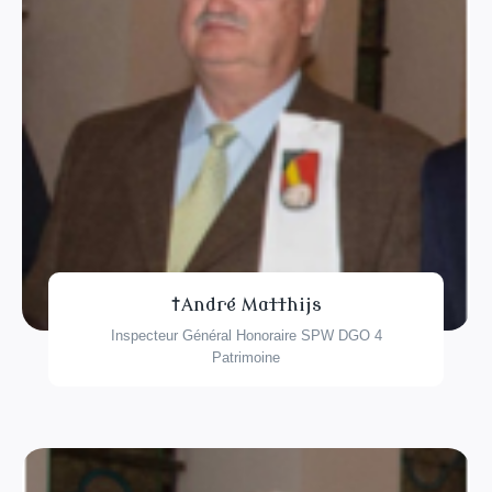
†André Matthijs
Inspecteur Général Honoraire SPW DGO 4
Patrimoine